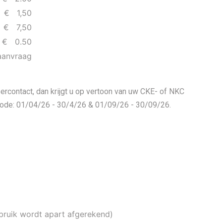
€ 1,50
€ 7,50
€ 0.50
aanvraag
rcontact, dan krijgt u op vertoon van uw CKE- of NKC
riode: 01/04/26 - 30/4/26 & 01/09/26 - 30/09/26.
rbruik wordt apart afgerekend)