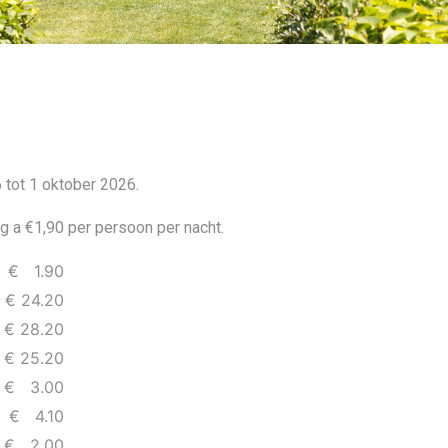
tot 1 oktober 2026.
g a €1,90 per persoon per nacht.
€ 1.90
 € 24.20
 28.20
 € 25.20
€ 3.00
€ 4.10
€ 2.00