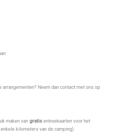
aan:
ze arrangementen? Neem dan contact met ons op
ruik maken van
gratis
entreekaarten voor het
enkele kilometers van de camping).