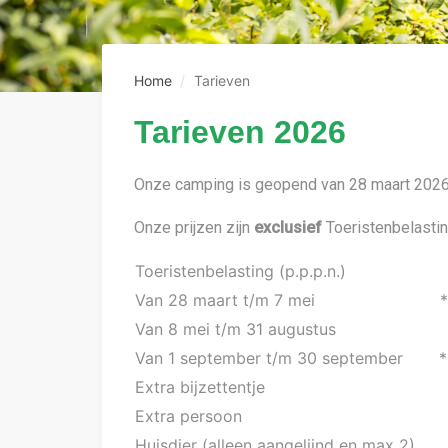
Home
Tarieven
Tarieven 2026
Onze camping is geopend van 28 maart 2026 
Onze prijzen zijn
exclusief
Toeristenbelastin
Toeristenbelasting (p.p.p.n.)
Van 28 maart t/m 7 mei
*
Van 8 mei t/m 31 augustus
€
Van 1 september t/m 30 september
*
Extra bijzettentje
Extra persoon
Huisdier (alleen aangelijnd en max 2)