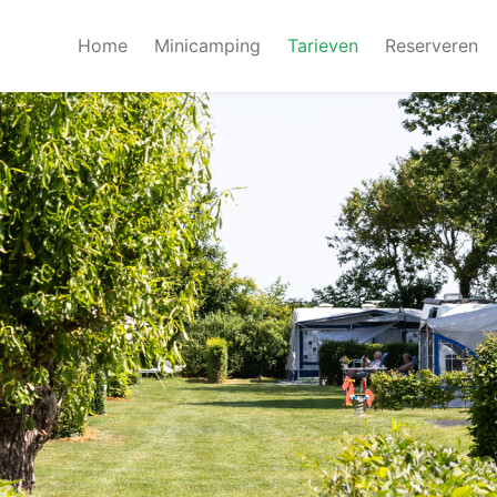
Home
Minicamping
Tarieven
Reserveren