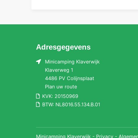
Adresgegevens
Minicamping Klaverwijk
Klaverweg 1
4486 PV Colijnsplaat
Plan uw route
KVK: 20150969
BTW: NL8016.55.134.B.01
Minicamping Klaverwijk -
Privacy
-
Algeme