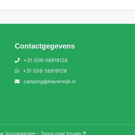
Contactgegevens
+31 (0)6-58919128
+31 (0)6-58919128
camping@klaverwijk.nl
ne Voorwaarden
-
Terug naar boven