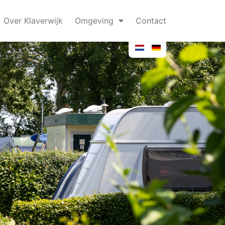
Over Klaverwijk
Omgeving
Contact