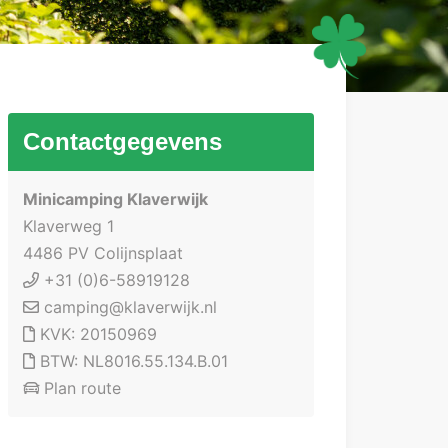
Contactgegevens
Minicamping Klaverwijk
Klaverweg 1
4486 PV Colijnsplaat
+31 (0)6-58919128
camping@klaverwijk.nl
KVK: 20150969
BTW: NL8016.55.134.B.01
Plan route