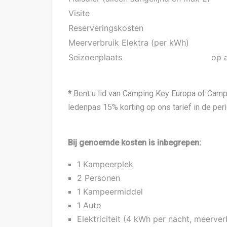
Visite
Reserveringskosten
Meerverbruik Elektra (per kWh)
Seizoenplaats
op 
*
Bent u lid van Camping Key Europa of Campe
ledenpas 15% korting op ons tarief in de pe
Bij genoemde kosten is inbegrepen:
1 Kampeerplek
2 Personen
1 Kampeermiddel
1 Auto
Elektriciteit (4 kWh per nacht, meerve