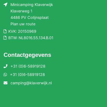
Minicamping Klaverwijk
Klaverweg 1
4486 PV Colijnsplaat
Plan uw route
KVK: 20150969
BTW: NL8016.55.134.B.01
Contactgegevens
+31 (0)6-58919128
+31 (0)6-58919128
camping@klaverwijk.nl