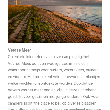
Veerse Meer
Op enkele kilometers van onze camping ligt het
Veerse Meer, ooit een woelige zeearm, nu een
watersportparadijs voor surfers, waterskiërs, duikers
en vissers. Het meer kent vele onbewoonde eilandjes
welke wachten om ontdekt te worden. Doordat de
oevers van het meer ondiep zijn, is deze uitstekend
geschikt voor gezinnen met jonge kinderen. Ook voor
campers is dit 'the place to be', op diverse plaatsen
kun je direct aan het water staan en maximaal genieten.