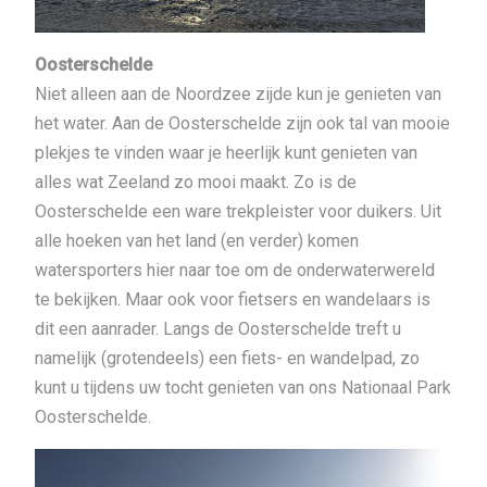
Oosterschelde
Niet alleen aan de Noordzee zijde kun je genieten van
het water. Aan de
Oosterschelde zijn ook tal van mooie
plekjes te vinden waar je heerlijk kunt genieten van
alles wat Zeeland zo mooi maakt. Zo is de
Oosterschelde een ware trekpleister voor duikers. Uit
alle hoeken van het land (en verder) komen
watersporters hier naar toe om de onderwaterwereld
te bekijken. Maar ook voor fietsers en wandelaars is
dit een aanrader. Langs de Oosterschelde treft u
namelijk (grotendeels) een fiets- en wandelpad, zo
kunt u tijdens uw tocht genieten van ons Nationaal Park
Oosterschelde.