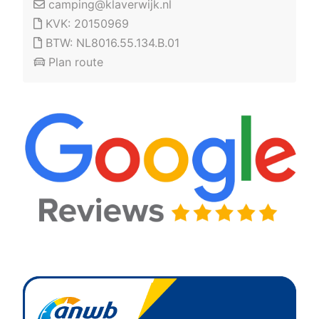
camping@klaverwijk.nl
KVK: 20150969
BTW: NL8016.55.134.B.01
Plan route