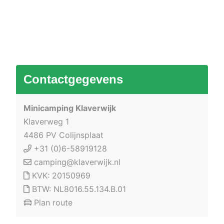
Contactgegevens
Minicamping Klaverwijk
Klaverweg 1
4486 PV Colijnsplaat
+31 (0)6-58919128
camping@klaverwijk.nl
KVK: 20150969
BTW: NL8016.55.134.B.01
Plan route