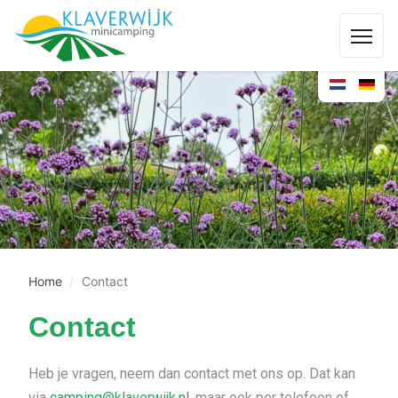
Home
Contact
Contact
Heb je vragen, neem dan contact met ons op. Dat kan
via
camping@klaverwijk.nl
, maar ook per telefoon of