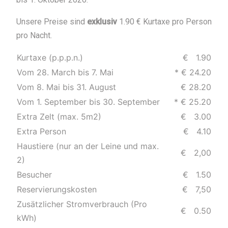
Unsere Preise sind
exklusiv
1.90 € Kurtaxe pro Person
pro Nacht.
Kurtaxe (p.p.p.n.)
€ 1.90
Vom 28. March bis 7. Mai
* € 24.20
Vom 8. Mai bis 31. August
€ 28.20
Vom 1. September bis 30. September
* € 25.20
Extra Zelt (max. 5m2)
€ 3.00
Extra Person
€ 4.10
Haustiere (nur an der Leine und max.
€ 2,00
2)
Besucher
€ 1.50
Reservierungskosten
€ 7,50
Zusätzlicher Stromverbrauch (Pro
€ 0.50
kWh)