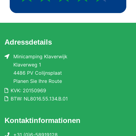
Adressdetails
Minicamping Klaverwijk
Klaverweg 1
4486 PV Colijnsplaat
Planen Sie Ihre Route
KVK: 20150969
BTW: NL8016.55.134.B.01
Kontaktinformationen
+31 (0)6-58919128