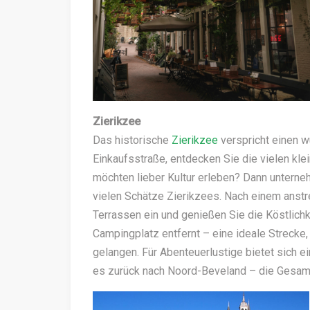
Zierikzee
Das historische
Zierikzee
verspricht einen 
Einkaufsstraße, entdecken Sie die vielen kl
möchten lieber Kultur erleben? Dann unterne
vielen Schätze Zierikzees. Nach einem anstr
Terrassen ein und genießen Sie die Köstlich
Campingplatz entfernt – eine ideale Strecke
gelangen. Für Abenteuerlustige bietet sich 
es zurück nach Noord-Beveland – die Gesamt