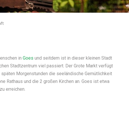
ft
 Menschen in
Goes
und seitdem ist in dieser kleinen Stadt
hen Stadtzentrum viel passiert. Der Grote Markt verfügt
die späten Morgenstunden die seeländische Gemütlichkeit
ne Rathaus und die 2 großen Kirchen an. Goes ist etwa
zu erreichen.