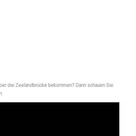
 über die Zeelandbrücke bekommen? Dann schauen Sie
n: