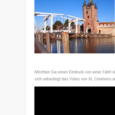
Möchten Sie einen Eindruck von einer Fahrt
sich unbedingt das Video von XL Creations a