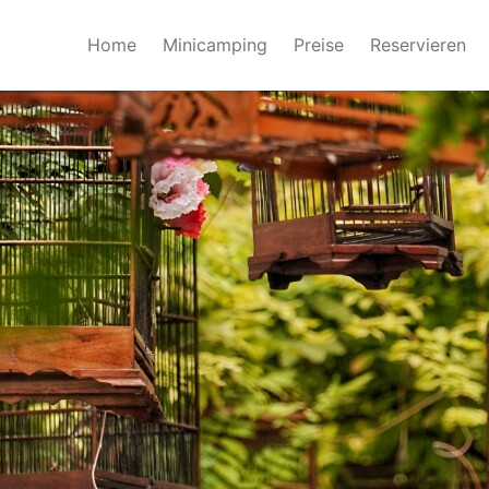
Home
Minicamping
Preise
Reservieren