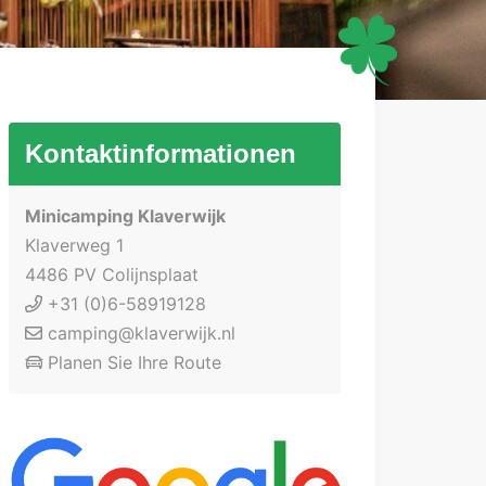
Kontaktinformationen
Minicamping Klaverwijk
Klaverweg 1
4486 PV Colijnsplaat
+31 (0)6-58919128
camping@klaverwijk.nl
Planen Sie Ihre Route