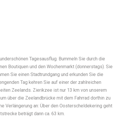
wunderschönen Tagesausflug. Bummeln Sie durch die
einen Boutiquen und den Wochenmarkt (donnerstags). Sie
hmen Sie einen Stadtrundgang und erkunden Sie die
engenden Tag kehren Sie auf einer der zahlreichen
keiten Zeelands. Zierikzee ist nur 13 km von unserem
, um über die Zeelandbrücke mit dem Fahrrad dorthin zu
eine Verlängerung an: Über den Oosterscheldekering geht
strecke beträgt dann ca. 63 km.