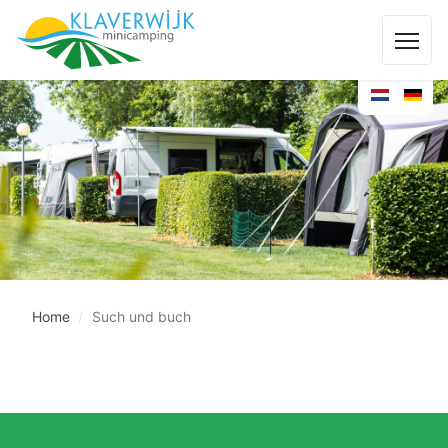
Home
Such und buch