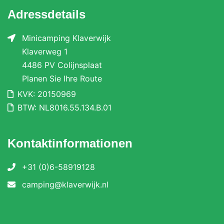
Adressdetails
Minicamping Klaverwijk
Klaverweg 1
4486 PV Colijnsplaat
Planen Sie Ihre Route
KVK: 20150969
BTW: NL8016.55.134.B.01
Kontaktinformationen
+31 (0)6-58919128
camping@klaverwijk.nl