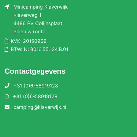
Minicamping Klaverwijk
Klaverweg 1
4486 PV Colijnsplaat
Plan uw route
KVK: 20150969
BTW: NL8016.55.134.B.01
Contactgegevens
+31 (0)6-58919128
+31 (0)6-58919128
camping@klaverwijk.nl