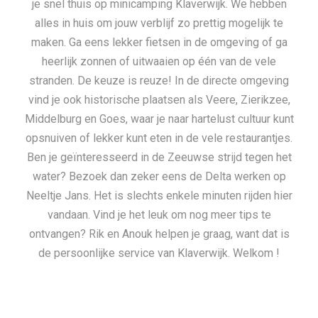
je snel thuis op minicamping Klaverwijk. We hebben
alles in huis om jouw verblijf zo prettig mogelijk te
maken. Ga eens lekker fietsen in de omgeving of ga
heerlijk zonnen of uitwaaien op één van de vele
stranden. De keuze is reuze! In de directe omgeving
vind je ook historische plaatsen als Veere, Zierikzee,
Middelburg en Goes, waar je naar hartelust cultuur kunt
opsnuiven of lekker kunt eten in de vele restaurantjes.
Ben je geïnteresseerd in de Zeeuwse strijd tegen het
water? Bezoek dan zeker eens de Delta werken op
Neeltje Jans. Het is slechts enkele minuten rijden hier
vandaan. Vind je het leuk om nog meer tips te
ontvangen? Rik en Anouk helpen je graag, want dat is
de persoonlijke service van Klaverwijk. Welkom !