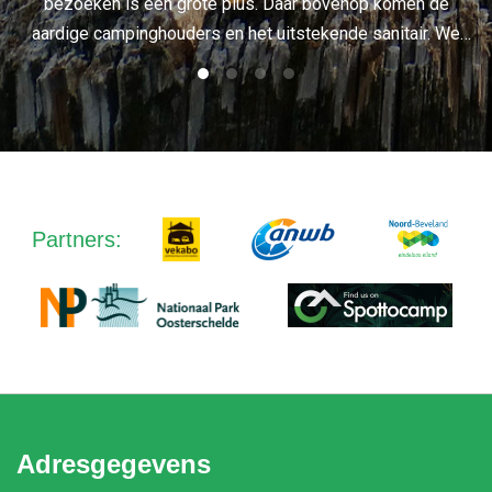
bezoeken is een grote plus. Daar bovenop komen de
aardige campinghouders en het uitstekende sanitair. We
– Een trouwe klant
hebben deze camping op ons favorieten lijstje gezet en
komen zeker nog eens terug!”
Partners:
Adresgegevens