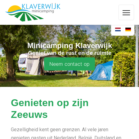
Minicamping Klaverwijk
Geniet van de rust en de ruimte
Neem contact op
Genieten op zijn
Zeeuws
Gezelligheid kent geen grenzen. Al vele jaren
genieten gasten uit Nederland, België, Duitsland en